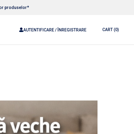
ror produselor*
CART
(0)
AUTENTIFICARE / ÎNREGISTRARE