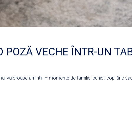
 POZĂ VECHE ÎNTR-UN TA
mai valoroase amintiri – momente de familie, bunici, copilărie sa