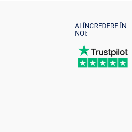
AI ÎNCREDERE ÎN
NOI: