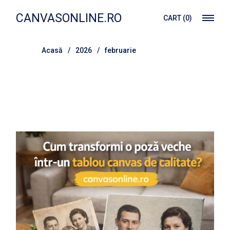
Treci
la
CANVASONLINE.RO
CART
(0)
conținut
Acasă
2026
februarie