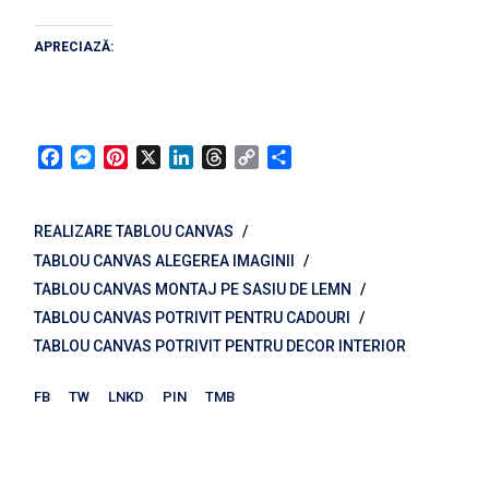
APRECIAZĂ:
Facebook
Messenger
Pinterest
X
LinkedIn
Threads
Copy
Partajează
Link
REALIZARE TABLOU CANVAS
TABLOU CANVAS ALEGEREA IMAGINII
TABLOU CANVAS MONTAJ PE SASIU DE LEMN
TABLOU CANVAS POTRIVIT PENTRU CADOURI
TABLOU CANVAS POTRIVIT PENTRU DECOR INTERIOR
FB
TW
LNKD
PIN
TMB