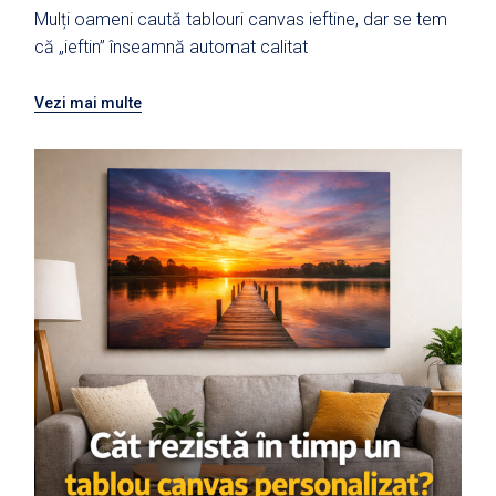
Mulți oameni caută tablouri canvas ieftine, dar se tem
că „ieftin” înseamnă automat calitat
Vezi mai multe