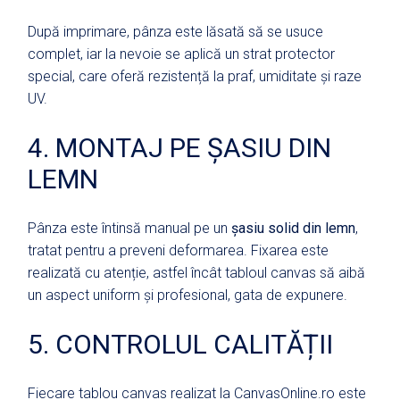
După imprimare, pânza este lăsată să se usuce
complet, iar la nevoie se aplică un strat protector
special, care oferă rezistență la praf, umiditate și raze
UV.
4. MONTAJ PE ȘASIU DIN
LEMN
Pânza este întinsă manual pe un
șasiu solid din lemn
,
tratat pentru a preveni deformarea. Fixarea este
realizată cu atenție, astfel încât tabloul canvas să aibă
un aspect uniform și profesional, gata de expunere.
5. CONTROLUL CALITĂȚII
Fiecare tablou canvas realizat la CanvasOnline.ro este