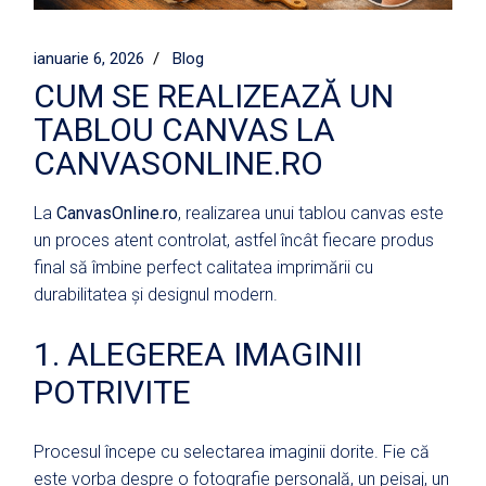
ianuarie 6, 2026
Blog
CUM SE REALIZEAZĂ UN
TABLOU CANVAS LA
CANVASONLINE.RO
La
CanvasOnline.ro
, realizarea unui tablou canvas este
un proces atent controlat, astfel încât fiecare produs
final să îmbine perfect calitatea imprimării cu
durabilitatea și designul modern.
1. ALEGEREA IMAGINII
POTRIVITE
Procesul începe cu selectarea imaginii dorite. Fie că
este vorba despre o fotografie personală, un peisaj, un