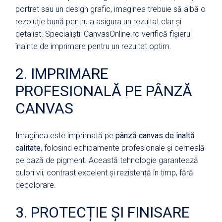
portret sau un design grafic, imaginea trebuie să aibă o
rezoluție bună pentru a asigura un rezultat clar și
detaliat. Specialiștii CanvasOnline.ro verifică fișierul
înainte de imprimare pentru un rezultat optim.
2. IMPRIMARE
PROFESIONALĂ PE PÂNZĂ
CANVAS
Imaginea este imprimată pe
pânză canvas de înaltă
calitate
, folosind echipamente profesionale și cerneală
pe bază de pigment. Această tehnologie garantează
culori vii, contrast excelent și rezistență în timp, fără
decolorare.
3. PROTECȚIE ȘI FINISARE