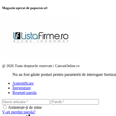
Magazin operat de paparon srl
@ 2026 Toate drepturile rezervate | CanvasOnline.ro
Nu au fost găsite posturi pentru parametrii de interogare furnizaț
Autentificare
Înregistrare
Resetați parola
Amintește-ți de mine
V-ați pierdut parola?