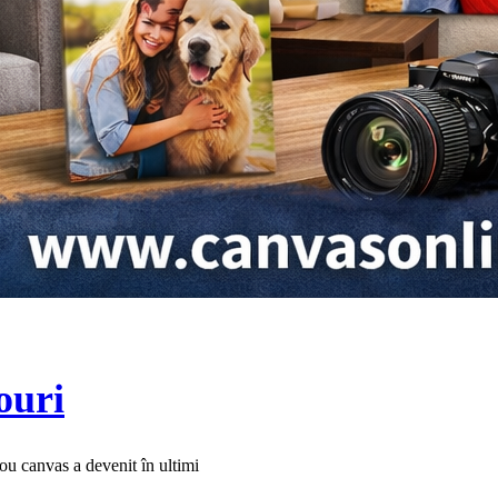
ouri
lou canvas a devenit în ultimi