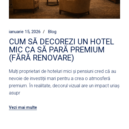
ianuarie 15, 2026
Blog
CUM SĂ DECOREZI UN HOTEL
MIC CA SĂ PARĂ PREMIUM
(FĂRĂ RENOVARE)
Mulți proprietari de hoteluri mici și pensiuni cred că au
nevoie de investiții mari pentru a crea o atmosferă
premium. În realitate, decorul vizual are un impact uriaș
asupr
Vezi mai multe