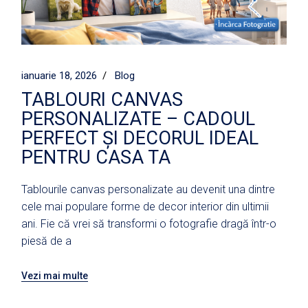
ianuarie 18, 2026
Blog
TABLOURI CANVAS
PERSONALIZATE – CADOUL
PERFECT ȘI DECORUL IDEAL
PENTRU CASA TA
Tablourile canvas personalizate au devenit una dintre
cele mai populare forme de decor interior din ultimii
ani. Fie că vrei să transformi o fotografie dragă într-o
piesă de a
Vezi mai multe