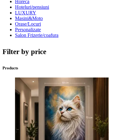
Horeca
Hoteluri/pensiuni
LUXURY
Masini&Moto
Orase/Locuri
Personalizate
Salon Frizerie/coafura
Filter by price
Products