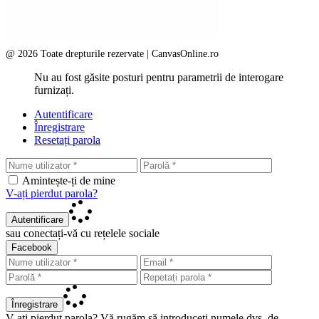
@ 2026 Toate drepturile rezervate | CanvasOnline.ro
Nu au fost găsite posturi pentru parametrii de interogare
furnizați.
Autentificare
Înregistrare
Resetați parola
Amintește-ți de mine
V-ați pierdut parola?
Autentificare
sau conectați-vă cu rețelele sociale
Facebook
Înregistrare
V-ați pierdut parola? Vă rugăm să introduceți numele dvs. de