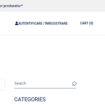
ror produselor*
CART
(0)
AUTENTIFICARE / ÎNREGISTRARE
Search
CATEGORIES