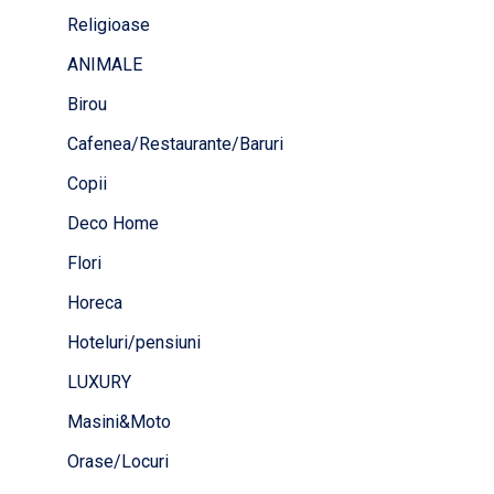
Religioase
ANIMALE
Birou
Cafenea/Restaurante/Baruri
Copii
Deco Home
Flori
Horeca
Hoteluri/pensiuni
LUXURY
Masini&Moto
Orase/Locuri