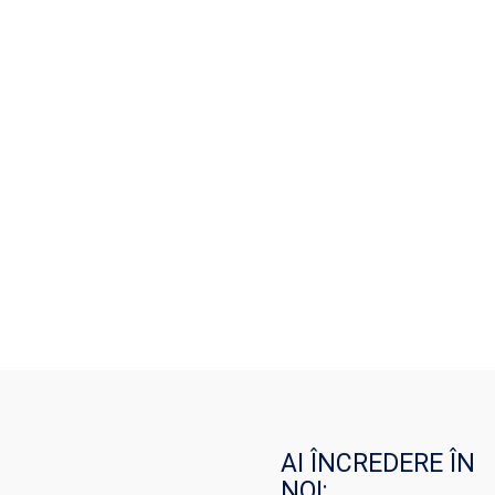
AI ÎNCREDERE ÎN
NOI: