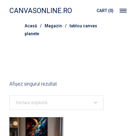
Treci
la
CANVASONLINE.RO
CART
(0)
conținut
Acasă
Magazin
tablou canvas
planete
Afișez singurul rezultat