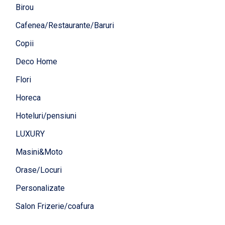
Birou
Cafenea/Restaurante/Baruri
Copii
Deco Home
Flori
Horeca
Hoteluri/pensiuni
LUXURY
Masini&Moto
Orase/Locuri
Personalizate
Salon Frizerie/coafura