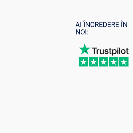
AI ÎNCREDERE ÎN
NOI: