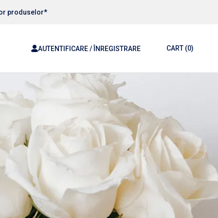
ror produselor*
CART
(0)
AUTENTIFICARE / ÎNREGISTRARE