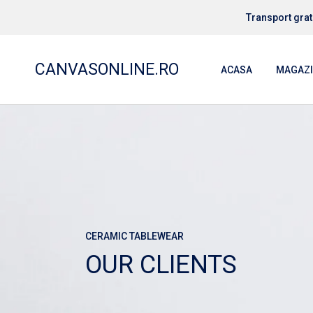
Transport grat
CANVASONLINE.RO
ACASA
MAGAZ
TABLOU
TABLOU
TABLOU
TABLOU
TABLOU
CERAMIC TABLEWEAR
OUR CLIENTS
TABLOU
TABLOU